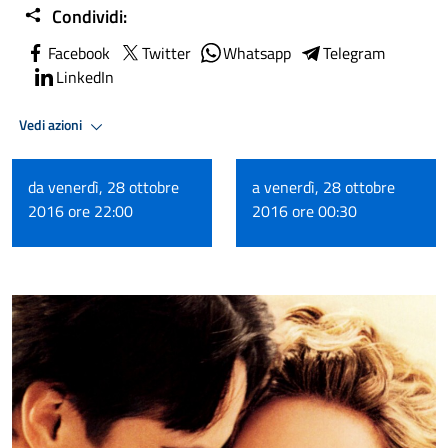
Condividi:
Facebook
Twitter
Whatsapp
Telegram
LinkedIn
Vedi azioni
da venerdì, 28 ottobre
a venerdì, 28 ottobre
2016 ore 22:00
2016 ore 00:30