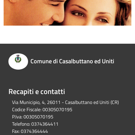
Comune di Casalbuttano ed Uniti
Recapiti e contatti
Via Municipio, 4, 26011 - Casalbuttano ed Uniti (CR)
Codice Fiscale:
00305070195
P.Iva:
00305070195
Telefono:
0374364411
Fax:
0374364444