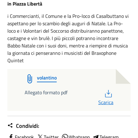
in Piazza Libertà
i Commercianti, il Comune e la Pro-loco di Casalbuttano vi
aspettano per lo scambio degli auguri di Natale. La Pro-
loco e i Volontari del Soccorso distribuiranno panettone,
castagne e vin brulè. I più piccoli potranno incontrare
Babbo Natale con i suoi doni, mentre a riempire di musica
la giornata ci penseranno i musicisti del Braxophone
Quintet
volantino
PDF
Allegato formato pdf
Scarica
Condividi:
Facebook
Twitter
Whatsapp
Telegram