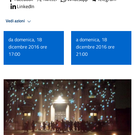
LinkedIn
Vedi azioni
da domenica, 18
a domenica, 18
dicembre 2016 ore
dicembre 2016 ore
17:00
21:00