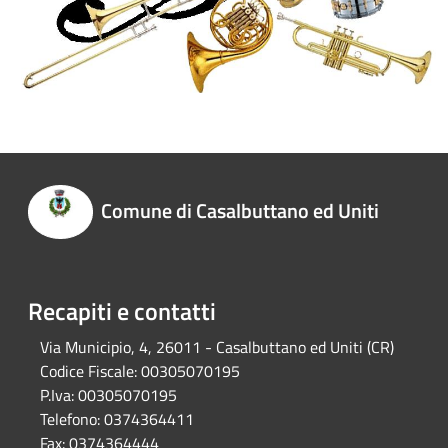
Comune di Casalbuttano ed Uniti
Recapiti e contatti
Via Municipio, 4, 26011 - Casalbuttano ed Uniti (CR)
Codice Fiscale:
00305070195
P.Iva:
00305070195
Telefono:
0374364411
Fax:
0374364444