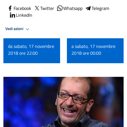
Facebook
Twitter
Whatsapp
Telegram
LinkedIn
Vedi azioni
da sabato, 17 novembre
a sabato, 17 novembre
2018 ore 22:00
2018 ore 00:00