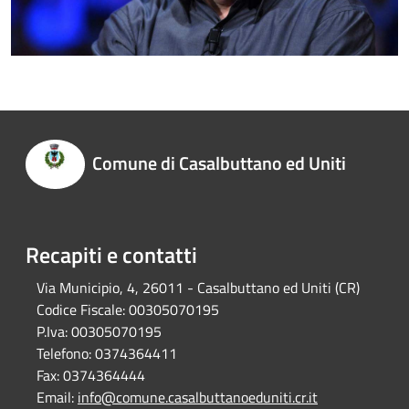
Comune di Casalbuttano ed Uniti
Recapiti e contatti
Via Municipio, 4, 26011 - Casalbuttano ed Uniti (CR)
Codice Fiscale:
00305070195
P.Iva:
00305070195
Telefono:
0374364411
Fax:
0374364444
Email:
info@comune.casalbuttanoeduniti.cr.it