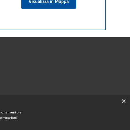
Visualizza in Mappa
×
nzionamento e
nformazioni