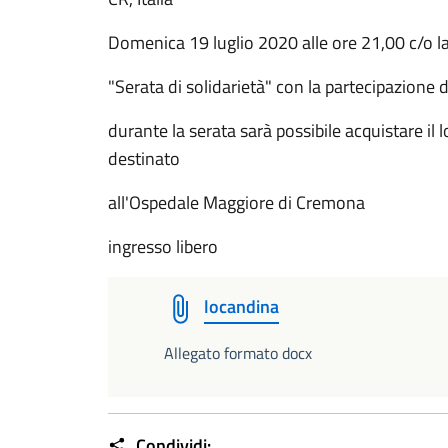
Domenica 19 luglio 2020 alle ore 21,00 c/o l
"Serata di solidarietà" con la partecipazione 
durante la serata sarà possibile acquistare il l
destinato
all'Ospedale Maggiore di Cremona
ingresso libero
locandina
Allegato formato docx
Condividi: