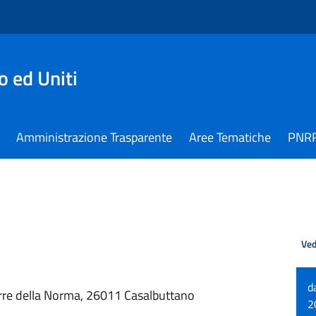
 ed Uniti
Amministrazione Trasparente
Aree Tematiche
PNR
Ved
d
orre della Norma, 26011 Casalbuttano
2