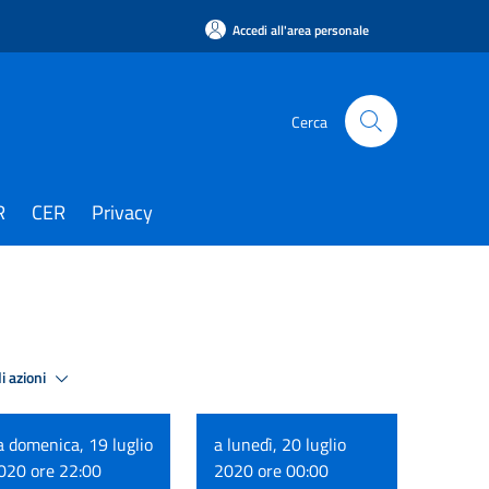
Accedi all'area personale
Cerca
R
CER
Privacy
i azioni
a domenica, 19 luglio
a lunedì, 20 luglio
020 ore 22:00
2020 ore 00:00