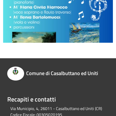
Comune di Casalbuttano ed Uniti
Recapiti e contatti
Via Municipio, 4, 26011 - Casalbuttano ed Uniti (CR)
Codice Fiscale:
00305070195