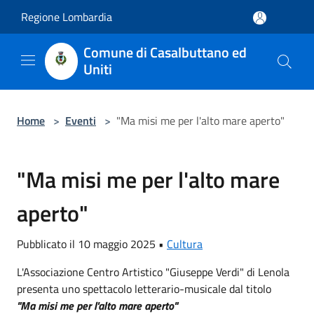
Salta al contenuto principale
Regione Lombardia
Comune di Casalbuttano ed
Uniti
Home
>
Eventi
>
"Ma misi me per l'alto mare aperto"
"Ma misi me per l'alto mare
aperto"
Pubblicato il 10 maggio 2025 •
Cultura
L'Associazione Centro Artistico "Giuseppe Verdi" di Lenola
presenta uno spettacolo letterario-musicale dal titolo
"Ma misi me per l'alto mare aperto"