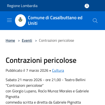
Salta al contenuto principale
Regione Lombardia
Comune di Casalbuttano ed
Uniti
Home
>
Eventi
>
Contrazioni pericolose
Contrazioni pericolose
Pubblicato il 7 marzo 2026 •
Cultura
Sabato 21 marzo 2026 - ore 21,00 - Teatro Bellini
"Contrazioni pericolose"
con Giorgio Lupano, Rocìo Munoz Morales e Gabriele
Pignotta
commedia scritta e diretta da Gabriele Pignotta