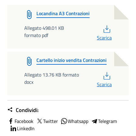
Locandina A3 Contrazioni
PDF
Allegato 498.01 KB
formato pdf
Scarica
Cartello inizio vendita Contrazioni
PDF
Allegato 13.76 KB formato
docx
Scarica
Condividi:
Facebook
Twitter
Whatsapp
Telegram
LinkedIn