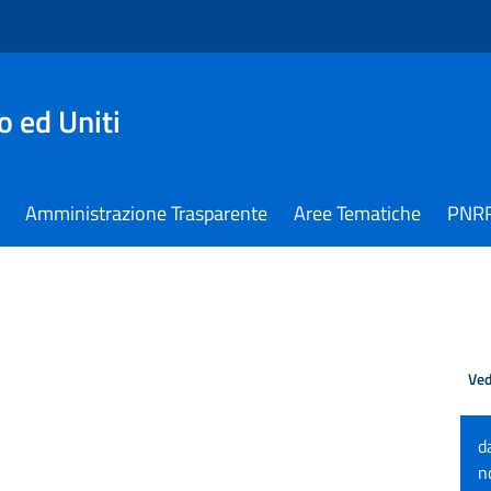
 ed Uniti
Amministrazione Trasparente
Aree Tematiche
PNR
Ved
d
n