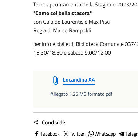
Terzo appuntamento della Stagione 2023/2024
"Come sei bella stasera"
con Gaia de Laurentis e Max Pisu
Regia di Marco Rampoldi
per info e biglietti: Biblioteca Comunale 037
15.30/18.30 e sabato 9.00/12.00
Locandina A4
Allegato 1.25 MB formato pdf
Condividi:
Facebook
Twitter
Whatsapp
Teleg