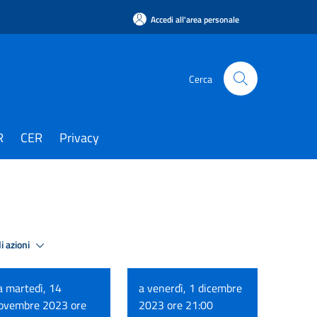
Accedi all'area personale
Cerca
R
CER
Privacy
i azioni
a martedì, 14
a venerdì, 1 dicembre
ovembre 2023 ore
2023 ore 21:00