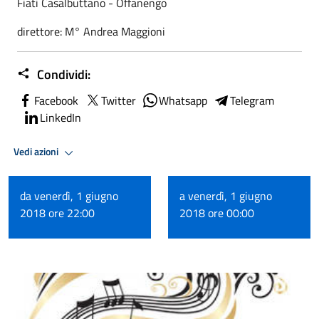
Fiati Casalbuttano - Offanengo
direttore: M° Andrea Maggioni
Condividi:
Facebook
Twitter
Whatsapp
Telegram
LinkedIn
Vedi azioni
da venerdì, 1 giugno
a venerdì, 1 giugno
2018 ore 22:00
2018 ore 00:00