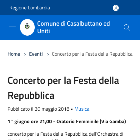
Salta al contenuto principale
Regione Lombardia
Comune di Casalbuttano ed
Uniti
Home
>
Eventi
>
Concerto per la Festa della Repubblica
Concerto per la Festa della
Repubblica
Pubblicato il 30 maggio 2018 •
Musica
1° giugno ore 21,00 - Oratorio Femminile (Via Gamba)
concerto per la Festa della Repubblica dell'Orchestra di