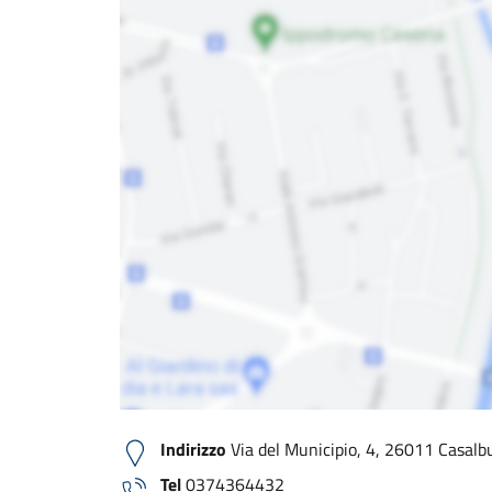
Indirizzo
Via del Municipio, 4, 26011 Casalbu
Tel
0374364432