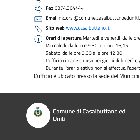
Fax
0374.364444
Email
mc.orsi@comune.casalbuttanoeduniti.c
Sito web
www.casalbuttano.it
Orari di apertura
Martedì e venerdì: dalle or
Mercoledì: dalle ore 9,30 alle ore 16,15
Sabato: dalle ore 9,30 alle ore 12,30
L'ufficio rimane chiuso nei giorni di lunedì e 
Durante l'orario estivo non si effettua l'ape
L'ufficio è ubicato presso la sede del Municipi
Comune di Casalbuttano ed
Uniti