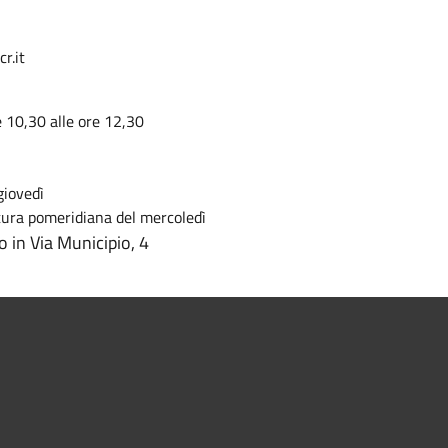
r.it
e 10,30 alle ore 12,30
giovedì
rtura pomeridiana del mercoledì
o in Via Municipio, 4