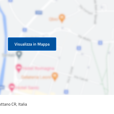
Visualizza in Mappa
ttano CR, Italia