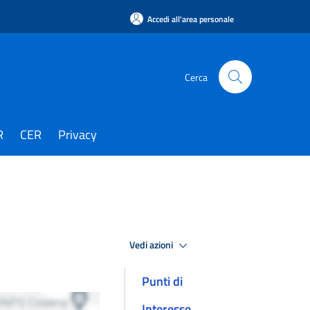
Accedi all'area personale
Cerca
R
CER
Privacy
Vedi azioni
Punti di
Interesse