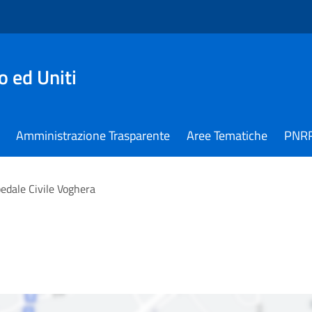
 ed Uniti
Amministrazione Trasparente
Aree Tematiche
PNR
edale Civile Voghera