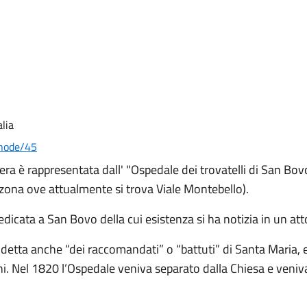
lia
/node/45
hera è rappresentata dall' "Ospedale dei trovatelli di San Bo
 (zona ove attualmente si trova Viale Montebello).
icata a San Bovo della cui esistenza si ha notizia in un att
 detta anche “dei raccomandati” o “battuti” di Santa Maria, e
ini. Nel 1820 l’Ospedale veniva separato dalla Chiesa e veni