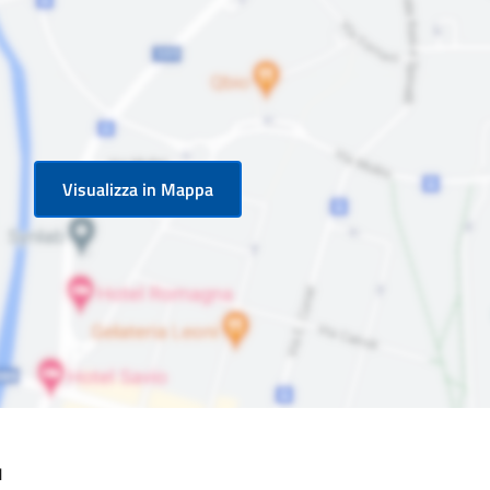
Visualizza in Mappa
1