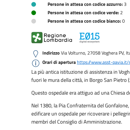
Persone in attesa con codice azzurro:
3
Persone in attesa con codice verde:
2
Persone in attesa con codice bianco:
0
Indirizzo
Via Volturno, 27058 Voghera PV, Ita
Orari di apertura
https://www.asst-pavia.it
La più antica istituzione di assistenza in Vog
fuori le mura della città, in Borgo San Pietro
Questo ospedale era attiguo ad una Chiesa ded
Nel 1380, la Pia Confraternita del Gonfalone,
edificare un ospedale per ricoverare i pellegr
membri del Consiglio di Amministrazione.