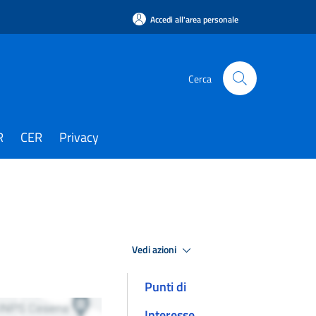
Accedi all'area personale
Cerca
R
CER
Privacy
Vedi azioni
Punti di
Interesse