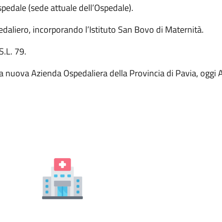
spedale (sede attuale dell’Ospedale).
edaliero, incorporando l’Istituto San Bovo di Maternità.
S.L. 79.
lla nuova Azienda Ospedaliera della Provincia di Pavia, oggi