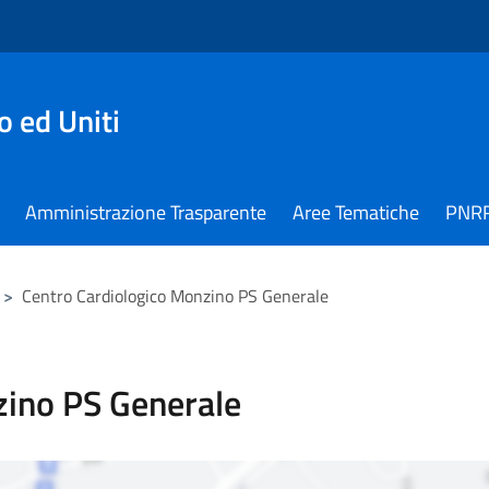
 ed Uniti
Amministrazione Trasparente
Aree Tematiche
PNR
>
Centro Cardiologico Monzino PS Generale
zino PS Generale