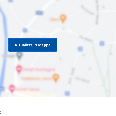
Visualizza in Mappa
0