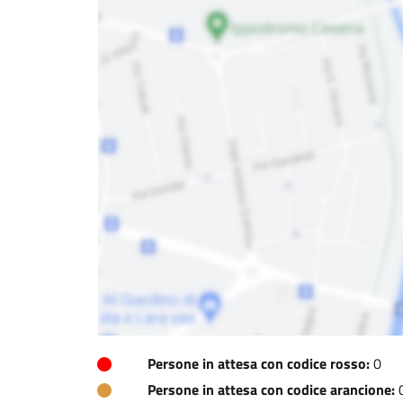
Persone in attesa con codice rosso:
0
Persone in attesa con codice arancione: