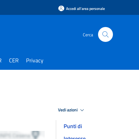
Accedi all'area personale
Cerca
R
CER
Privacy
Vedi azioni
Punti di
Interesse