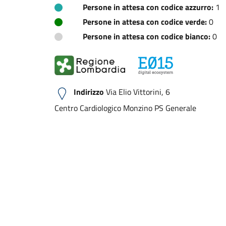
Persone in attesa con codice azzurro:
1
Persone in attesa con codice verde:
0
Persone in attesa con codice bianco:
0
Indirizzo
Via Elio Vittorini, 6
Centro Cardiologico Monzino PS Generale