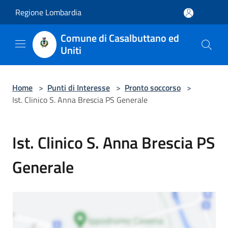
Salta al contenuto principale
Regione Lombardia
Comune di Casalbuttano ed
Uniti
Home
>
Punti di Interesse
>
Pronto soccorso
>
Ist. Clinico S. Anna Brescia PS Generale
Ist. Clinico S. Anna Brescia PS
Generale