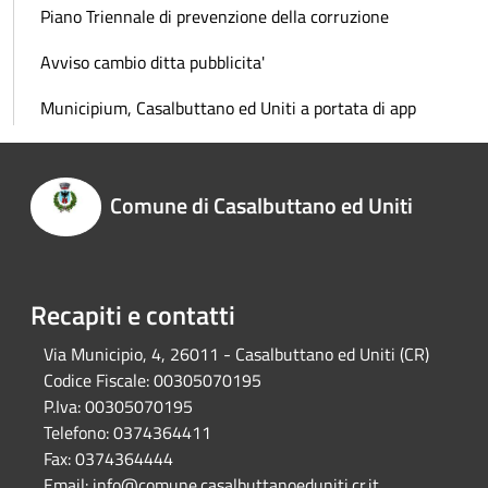
Piano Triennale di prevenzione della corruzione
Avviso cambio ditta pubblicita'
Municipium, Casalbuttano ed Uniti a portata di app
Comune di Casalbuttano ed Uniti
Recapiti e contatti
Via Municipio, 4, 26011 - Casalbuttano ed Uniti (CR)
Codice Fiscale:
00305070195
P.Iva:
00305070195
Telefono:
0374364411
Fax:
0374364444
Email:
info@comune.casalbuttanoeduniti.cr.it