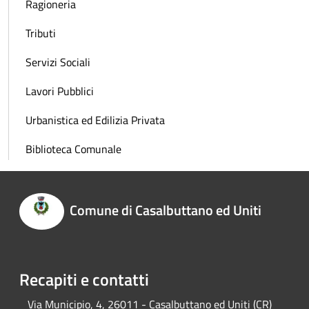
Ragioneria
Tributi
Servizi Sociali
Lavori Pubblici
Urbanistica ed Edilizia Privata
Biblioteca Comunale
Comune di Casalbuttano ed Uniti
Recapiti e contatti
Via Municipio, 4, 26011 - Casalbuttano ed Uniti (CR)